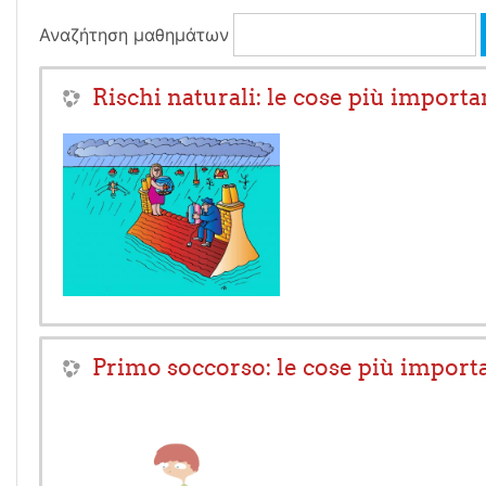
Αναζήτηση μαθημάτων
Rischi naturali: le cose più import
Primo soccorso: le cose più import