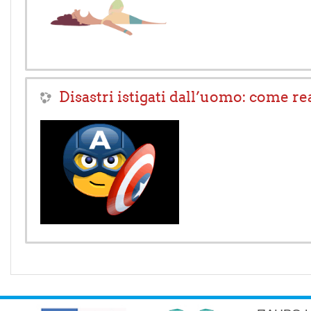
Disastri istigati dall’uomo: come re