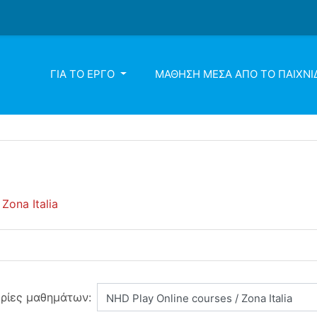
ΓΙΑ ΤΟ ΈΡΓΟ
ΜΆΘΗΣΗ ΜΈΣΑ ΑΠΌ ΤΟ ΠΑΙΧΝΊ
Zona Italia
ρίες μαθημάτων: