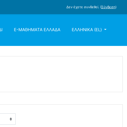
Δεν έχετε συνδεθεί. (
Σύνδεση
)
ΔΙ
E-ΜΑΘΉΜΑΤΑ ΕΛΛΆΔΑ
ΕΛΛΗΝΙΚΆ ‎(EL)‎