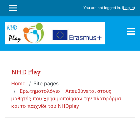
Skip to main content
You are not logged in. (
Log in
)
SIDE PANEL
NHD Play
Home
Site pages
Ερωτηματολόγιο - Απευθύνεται στους
μαθητές που χρησιμοποίησαν την πλατφόρμα
και το παιχνίδι του NHDplay